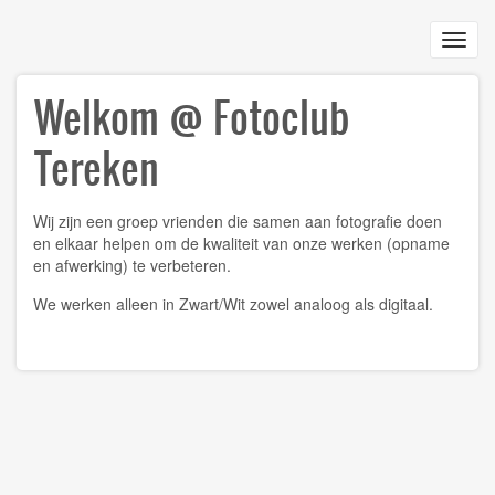
Skip
to
Toggl
main
navig
content
Welkom @ Fotoclub
Tereken
Wij zijn een groep vrienden die samen aan fotografie doen
en elkaar helpen om de kwaliteit van onze werken (opname
en afwerking) te verbeteren.
We werken alleen in Zwart/Wit zowel analoog als digitaal.