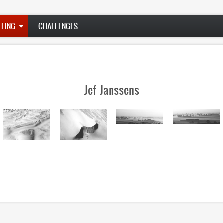
LLING
CHALLENGES
Jef Janssens